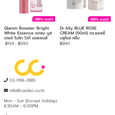
Glamm Booster Bright
Dr.Ally BLUE ROSE
White Essence แกลม บูส
CREAM (50ml) ดร.แอลลี่
เตอร์ ไบร์ท ไวท์ เอสเซนส์
บลูโรส ครีม
฿159
-
฿590
฿890
02-096-2885
info@castlec.co.th
Mon - Sun (Except holiday)
8.30AM - 6.00PM