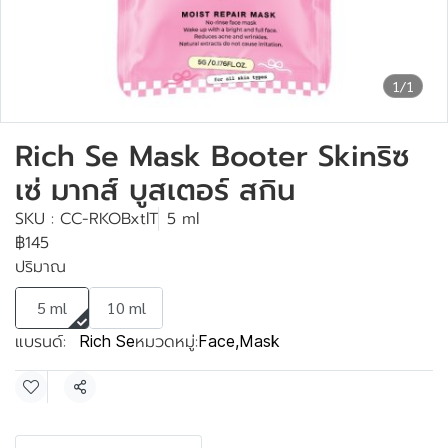
1/1
Rich Se Mask Booter Skinริซ
เซ่ มากส์ บูสเตอร์ สกิน
SKU : CC-RKOBxtlT
5 ml
฿145
ปริมาณ
5 ml
10 ml
แบรนด์:
หมวดหมู่:
Rich Se
Face
,
Mask
แชร์