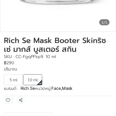
1/1
Rich Se Mask Booter Skinริซ
เซ่ มากส์ บูสเตอร์ สกิน
SKU : CC-FgqPFkp9
10 ml
฿290
ปริมาณ
5 ml
10 ml
แบรนด์:
หมวดหมู่:
Rich Se
Face
,
Mask
แชร์