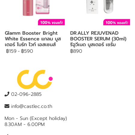
Glamm Booster Bright
DR.ALLY REJUVENAD
White Essence แกลม บูส
BOOSTER SERUM (30ml)
เตอร์ ไบร์ท ไวท์ เอสเซนส์
รีจูวีเนด บูสเตอร์ เซรั่ม
฿159
-
฿590
฿890
02-096-2885
info@castlec.co.th
Mon - Sun (Except holiday)
8.30AM - 6.00PM