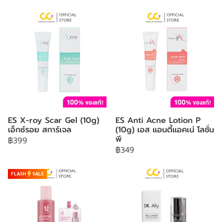
ES X-roy Scar Gel (10g)
ES Anti Acne Lotion P
เอ็กซ์รอย สการ์เจล
(10g) เอส แอนตี้แอคเน่ โลชั่น
พี
฿399
฿349
FLASH
SALE