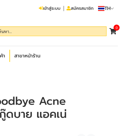
TH
เข้าสู่ระบบ
สมัครสมาชิก
0
ค้า
สาขาหน้าร้าน
oodbye Acne
 กู๊ดบาย แอคเน่