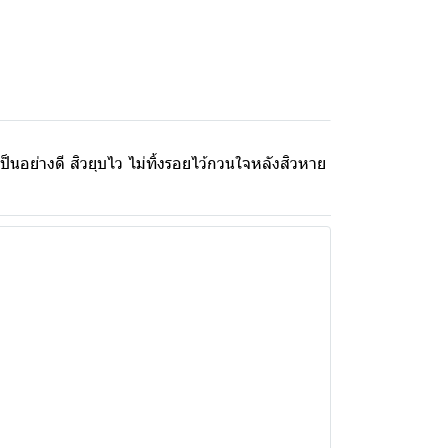
็นอย่างดี สิวยุบไว ไม่ทิ้งรอยไว้กวนใจหลังสิวหาย