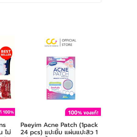
ns
Paeyim Acne Patch (1pack
น ไม่
24 pcs) แปะยิ้ม แผ่นแปะสิว 1