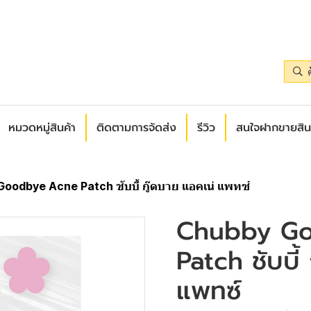
หมวดหมู่สินค้า
ติดตามการจัดส่ง
รีวิว
สนใจฝากขายสิน
oodbye Acne Patch ชับบี้ กู๊ดบาย แอคเน่ แพทซ์
Chubby G
Patch ชับบี้
แพทซ์