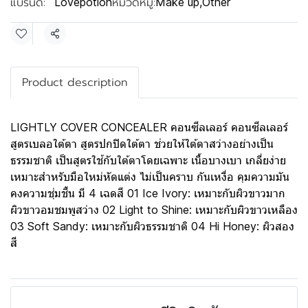
แบรนด์:
หมวดหมู่:
Lovepotion
Make up
,
Other
แชร์
Product description
LIGHTLY COVER CONCEALER คอนซีลเลอร์ คอนซีลเลอร์
สูตรเบลอใต้ตา สูตรปกปิดใต้ตา ช่วยให้ใต้ตาสว่างอย่างเป็น
ธรรมชาติ เป็นสูตรใช้กับใต้ตาโดยเฉพาะ เนื้อบางเบา เกลี่ยง่าย
เหมาะสำหรับมือใหม่หัดแต่ง ไม่เป็นคราบ กันเหงื่อ คุมความมัน
คงความชุ่มชื้น มี 4 เฉดสี 01 Ice Ivory: เหมาะกับผิวขาวมาก
ผิวขาวอมชมพูสว่าง 02 Light to Shine: เหมาะกับผิวขาวเหลือง
03 Soft Sandy: เหมาะกับผิวธรรมชาติ 04 Hi Honey: ผิวสอง
สี