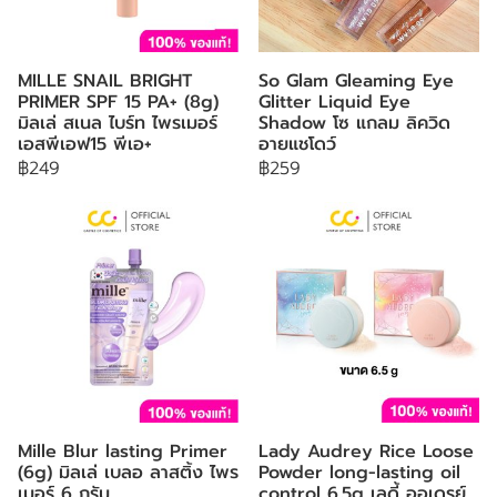
MILLE SNAIL BRIGHT
So Glam Gleaming Eye
PRIMER SPF 15 PA+ (8g)
Glitter Liquid Eye
มิลเล่ สเนล ไบร์ท ไพรเมอร์
Shadow โซ แกลม ลิควิด
เอสพีเอฟ15 พีเอ+
อายแชโดว์
฿249
฿259
Mille Blur lasting Primer
Lady Audrey Rice Loose
(6g) มิลเล่ เบลอ ลาสติ้ง ไพร
Powder long-lasting oil
เมอร์ 6 กรัม
control 6.5g เลดี้ ออเดรย์