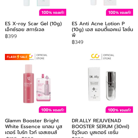
ES X-roy Scar Gel (10g)
ES Anti Acne Lotion P
เอ็กซ์รอย สการ์เจล
(10g) เอส แอนตี้แอคเน่ โลชั่น
พี
฿399
฿349
FLASH
SALE
Glamm Booster Bright
DR.ALLY REJUVENAD
White Essence แกลม บูส
BOOSTER SERUM (30ml)
เตอร์ ไบร์ท ไวท์ เอสเซนส์
รีจูวีเนด บูสเตอร์ เซรั่ม