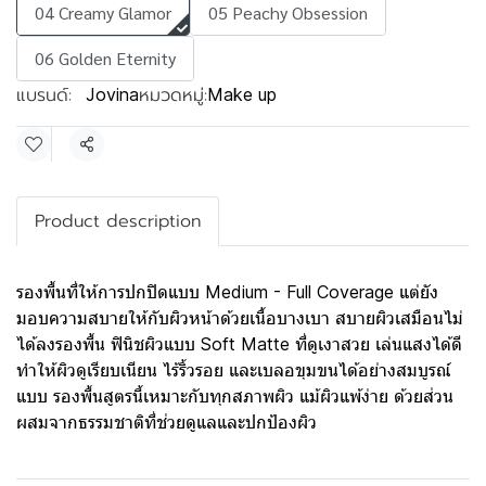
04 Creamy Glamor
05 Peachy Obsession
06 Golden Eternity
แบรนด์:
หมวดหมู่:
Jovina
Make up
แชร์
Product description
รองพื้นที่ให้การปกปิดแบบ Medium - Full Coverage แต่ยัง
มอบความสบายให้กับผิวหน้าด้วยเนื้อบางเบา สบายผิวเสมือนไม่
ได้ลงรองพื้น ฟินิชผิวแบบ Soft Matte ที่ดูเงาสวย เล่นแสงได้ดี
ทำให้ผิวดูเรียบเนียน ไร้ริ้วรอย และเบลอขุมขนได้อย่างสมบูรณ์
แบบ รองพื้นสูตรนี้เหมาะกับทุกสภาพผิว แม้ผิวแพ้ง่าย ด้วยส่วน
ผสมจากธรรมชาติที่ช่วยดูแลและปกป้องผิว