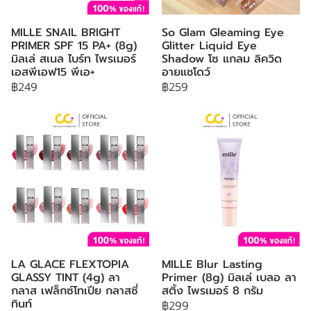
MILLE SNAIL BRIGHT
So Glam Gleaming Eye
PRIMER SPF 15 PA+ (8g)
Glitter Liquid Eye
มิลเล่ สเนล ไบร์ท ไพรเมอร์
Shadow โซ แกลม ลิควิด
เอสพีเอฟ15 พีเอ+
อายแชโดว์
฿249
฿259
LA GLACE FLEXTOPIA
MILLE Blur Lasting
GLASSY TINT (4g) ลา
Primer (8g) มิลเล่ เบลอ ลา
กลาส เฟล็กซ์โทเปีย กลาสซี่
สติ้ง ไพรเมอร์ 8 กรัม
ทินท์
฿299