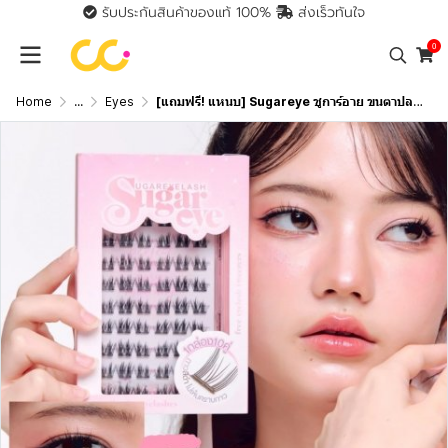
รับประกันสินค้าของแท้ 100%
ส่งเร็วทันใจ
0
Home
...
Eyes
[แถมฟรี! แหนบ] Sugareye ชูการ์อาย ขนตาปลอม กาวในตัว กาวเจลลี่ ไม่เป็นอันตรายต่อดวงตา ไม่แสบไม่คัน