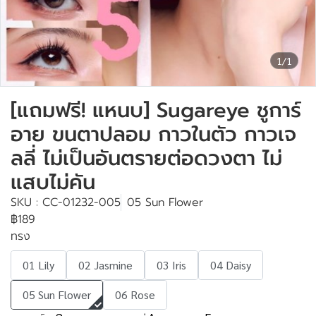
1/1
[แถมฟรี! แหนบ] Sugareye ชูการ์
อาย ขนตาปลอม กาวในตัว กาวเจ
ลลี่ ไม่เป็นอันตรายต่อดวงตา ไม่
แสบไม่คัน
SKU : CC-01232-005
05 Sun Flower
฿189
ทรง
01 Lily
02 Jasmine
03 Iris
04 Daisy
05 Sun Flower
06 Rose