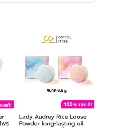
er
Lady Audrey Rice Loose
 ไพร
Powder long-lasting oil