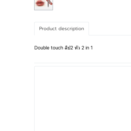
Product description
Double touch ลิป2 หัว 2 in 1