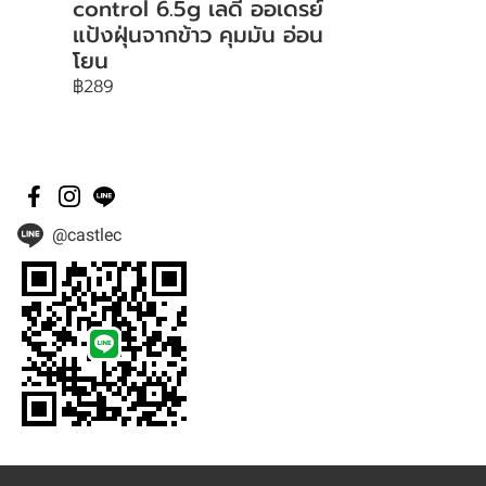
control 6.5g เลดี้ ออเดรย์
แป้งฝุ่นจากข้าว คุมมัน อ่อน
โยน
฿289
@castlec