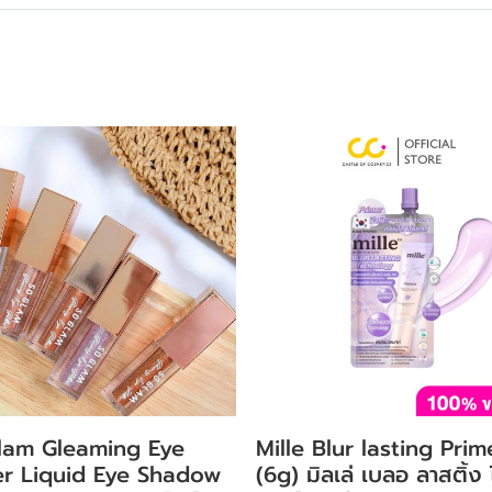
lam Gleaming Eye
Mille Blur lasting Prim
ter Liquid Eye Shadow
(6g) มิลเล่ เบลอ ลาสติ้ง