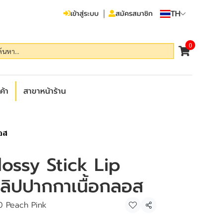
TH
เข้าสู่ระบบ
สมัครสมาชิก
0
ค้า
สาขาหน้าร้าน
อส
ossy Stick Lip
 ลิปปากกาเนื้อกลอส
0 Peach Pink
แชร์