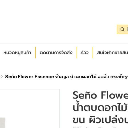
หมวดหมู่สินค้า
ติดตามการจัดส่ง
รีวิว
สนใจฝากขายสิน
Seño Flower Essence ซินญอ น้ำตบดอกไม้ ลดสิว กระชับรูข
Seño Flowe
น้ำตบดอกไม้
ขน ผิวเปล่ง