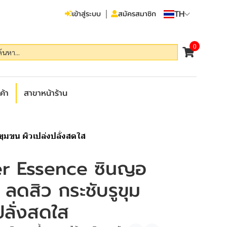
TH
เข้าสู่ระบบ
สมัครสมาชิก
0
ค้า
สาขาหน้าร้าน
ุมขน ผิวเปล่งปลั่งสดใส
r Essence ซินญอ
 ลดสิว กระชับรูขุม
ปลั่งสดใส