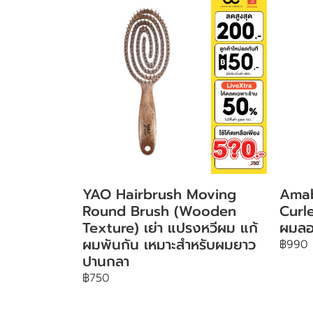
YAO Hairbrush Moving
Amab
Round Brush (Wooden
Curle
Texture) เย่า แปรงหวีผม แก้
ผมลอ
ผมพันกัน เหมาะสำหรับผมยาว
฿990
ปานกลา
฿750