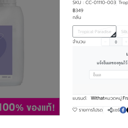
SKU : CC-01110-003
Trop
฿349
กลิ่น
Tropical Paradise
Sil
จำนวน
เ
แจ้งอีเมลของคุณไว้
แบรนด์:
หมวดหมู่:
Withat
Fr
รายการโปรด
แชร์