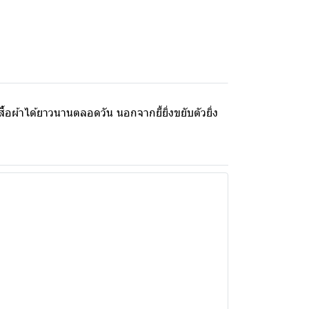
้อผ้าได้ยาวนานตลอดวัน นอกจากยี้ยิ่งขยับตัวยิ่ง