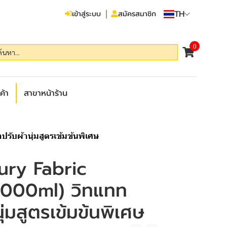
TH
เข้าสู่ระบบ
สมัครสมาชิก
0
ค้า
สาขาหน้าร้าน
ับผ้านุ่มสูตรเข้มข้นพิเศษ
ury Fabric
3000ml) วิทแทท
นุ่มสูตรเข้มข้นพิเศษ