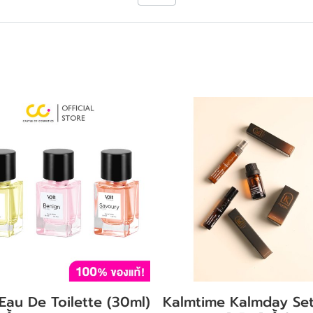
 Eau De Toilette (30ml)
Kalmtime Kalmday Se