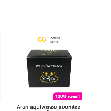
t
Arun สมุนไพรหอม แบบกล่อง