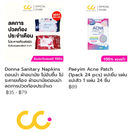
Donna Sanitary Napkins
Paeyim Acne Patch
ดอนน่า ผ้าอนามัย ไม่อับชื้น ไม่
(1pack 24 pcs) แปะยิ้ม แผ่น
ระคายเคือง ผ้าอนามัยดอนน่า
แปะสิว 1 แผ่น 24 ชิ้น
ลดการปวดท้องประจำเด
฿89
฿35
-
฿79