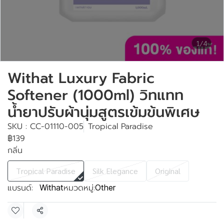
1/4
Withat Luxury Fabric
Softener (1000ml) วิทแทท
น้ำยาปรับผ้านุ่มสูตรเข้มข้นพิเศษ
SKU : CC-01110-005
Tropical Paradise
฿139
กลิ่น
Tropical Paradise
Silk Elegance
Original
แบรนด์:
หมวดหมู่:
Withat
Other
แชร์