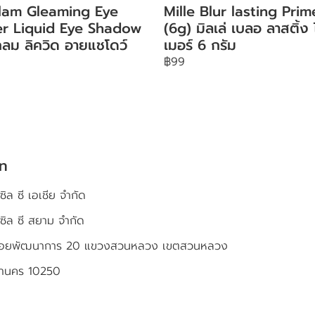
lam Gleaming Eye
Mille Blur lasting Prim
ter Liquid Eye Shadow
(6g) มิลเล่ เบลอ ลาสติ้ง
ลม ลิควิด อายแชโดว์
เมอร์ 6 กรัม
฿99
ัท
ซิล ซี เอเชีย จำกัด
เซิล ซี สยาม จำกัด
4 ซอยพัฒนาการ 20 แขวงสวนหลวง เขตสวนหลวง
หานคร 10250