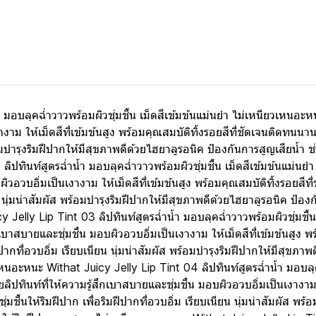
 มอบลุคฉ่ำวาวพร้อมผิวชุ่มชื้น เม็ดสีเข้มข้นแม่นยำ ไม่เหนียวเหนอะหนะ
าม ให้เม็ดสีที่เข้มข้นสูง พร้อมคุณสมบัติทิ้งรอยสีที่ชัดเจนติดทนนาน 
พร้อมบำรุงริมฝีปากให้มีสุขภาพดีด้วยไฮยาลูรอนิค ป้องกันการสูญเสียน้ำ
ิปทินท์สูตรฉ่ำน้ำ มอบลุคฉ่ำวาวพร้อมผิวชุ่มชื้น เม็ดสีเข้มข้นแม่นย
ผิวอวบอิ่มเป็นเงางาม ให้เม็ดสีที่เข้มข้นสูง พร้อมคุณสมบัติทิ้งรอยสี
นียน นุ่มน่าสัมผัส พร้อมบำรุงริมฝีปากให้มีสุขภาพดีด้วยไฮยาลูรอนิค ป้อ
elly Lip Tint 03 ลิปทินท์สูตรฉ่ำน้ำ มอบลุคฉ่ำวาวพร้อมผิวชุ่มชื้น
ึกเบาสบายและชุ่มชื่น มอบผิวอวบอิ่มเป็นเงางาม ให้เม็ดสีที่เข้มข้นสูง
ิมฝีปากที่อวบอิ่ม เรียบเนียน นุ่มน่าสัมผัส พร้อมบำรุงริมฝีปากให้มีสุข
นอะหนะ Withat Juicy Jelly Lip Tint 04 ลิปทินท์สูตรฉ่ำน้ำ มอบลุคฉ่
ปทินท์ที่ให้ความรู้สึกเบาสบายและชุ่มชื่น มอบผิวอวบอิ่มเป็นเงางาม ให
มชื้นให้ริมฝีปาก เพื่อริมฝีปากที่อวบอิ่ม เรียบเนียน นุ่มน่าสัมผัส พร