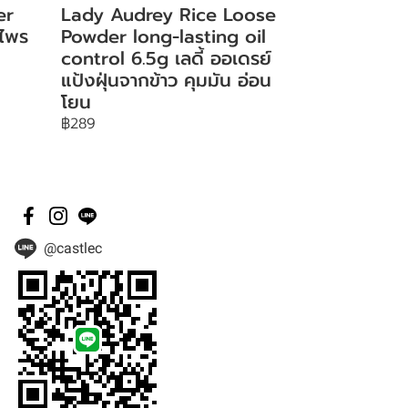
er
Lady Audrey Rice Loose
 ไพร
Powder long-lasting oil
control 6.5g เลดี้ ออเดรย์
แป้งฝุ่นจากข้าว คุมมัน อ่อน
โยน
฿289
@castlec