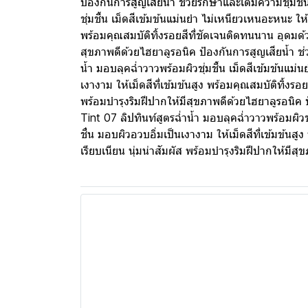
ป้องกันการสูญเสียน้ำ ช่วยรักษาและเติมความชุ่มชื
ชุ่มชื้น เม็ดสีเข้มข้นแม่นยำ ไม่เหนียวเหนอะหนะ ให้
พร้อมคุณสมบัติทิ้งรอยสีที่ชัดเจนติดทนนาน อุดมด้วยวิ
สุขภาพดีด้วยไฮยาลูรอนิค ป้องกันการสูญเสียน้ำ ช
น้ำ มอบลุคฉ่ำวาวพร้อมผิวชุ่มชื้น เม็ดสีเข้มข้นแม่
เงางาม ให้เม็ดสีที่เข้มข้นสูง พร้อมคุณสมบัติทิ้งรอย
พร้อมบำรุงริมฝีปากให้มีสุขภาพดีด้วยไฮยาลูรอนิค
Tint 07 ลิปทินท์สูตรฉ่ำน้ำ มอบลุคฉ่ำวาวพร้อมผิวชุ
ชื่น มอบผิวอวบอิ่มเป็นเงางาม ให้เม็ดสีที่เข้มข้นสูง
เรียบเนียน นุ่มน่าสัมผัส พร้อมบำรุงริมฝีปากให้ม