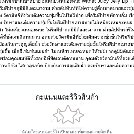
้นให้ริมฝีปากเบาสบายไม่เหนียวเหนอะหนะ Withat Juicy Jelly Lip Ti
ริมฝีปากดูมีมิติและเงางาม ด้วยลิปทินท์ที่ให้ความรู้สึกเบาสบายและชุ่มช
ตามินอีที่ช่วยเติมความชุ่มชื้นให้ริมฝีปาก เพื่อริมฝีปากที่อวบอิ่ม เรี
่วยรักษาและเติมความชุ่มชื้นให้ริมฝีปากเบาสบายไม่เหนียวเหนอะหนะ W
นยำ ไม่เหนียวเหนอะหนะ ให้ริมฝีปากดูมีมิติและเงางาม ด้วยลิปทินท์ที่ใ
สีที่ชัดเจนติดทนนาน อุดมด้วยวิตามินอีที่ช่วยเติมความชุ่มชื้นให้ริมฝีปา
 ป้องกันการสูญเสียน้ำ ช่วยรักษาและเติมความชุ่มชื้นให้ริมฝีปากเบา
่มชื้น เม็ดสีเข้มข้นแม่นยำ ไม่เหนียวเหนอะหนะ ให้ริมฝีปากดูมีมิติและ
 พร้อมคุณสมบัติทิ้งรอยสีที่ชัดเจนติดทนนาน อุดมด้วยวิตามินอีที่ช่วยเติ
ีสุขภาพดีด้วยไฮยาลูรอนิค ป้องกันการสูญเสียน้ำ ช่วยรักษาและเติมควา
คะแนนและรีวิวสินค้า
ยังไม่มีคะแนนและรีวิว เป็นคนแรกที่แสดงความคิดเห็น