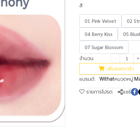
สี
01 Pink Velvet
02 Str
04 Berry Kiss
05 Blus
07 Sugar Blossom
จำนวน
เพิ่มลงตะกร้า
แบรนด์:
หมวดหมู่:
Withat
Ma
รายการโปรด
แชร์