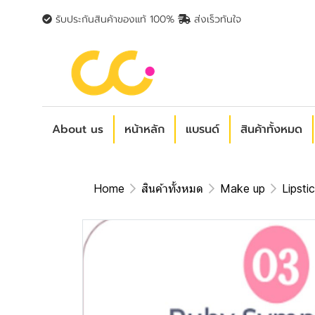
รับประกันสินค้าของแท้ 100%
ส่งเร็วทันใจ
About us
หน้าหลัก
แบรนด์
สินค้าทั้งหมด
Home
สินค้าทั้งหมด
Make up
Lipsti