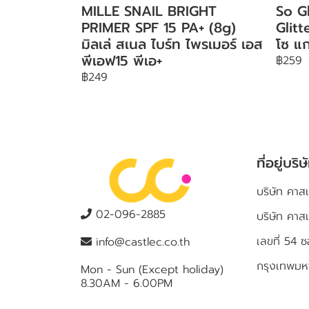
MILLE SNAIL BRIGHT
So G
PRIMER SPF 15 PA+ (8g)
Glit
มิลเล่ สเนล ไบร์ท ไพรเมอร์ เอส
โซ แก
พีเอฟ15 พีเอ+
฿259
฿249
ที่อยู่บริษ
บริษัท คาสเ
02-096-2885
บริษัท คาส
เลขที่ 5
info@castlec.co.th
กรุงเทพม
Mon - Sun (Except holiday)
8.30AM - 6.00PM