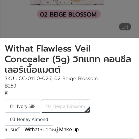
1/1
Withat Flawless Veil
Concealer (5g) วิทแทท คอนซีล
เลอร์เนื้อแมตต์
SKU : CC-01110-026
02 Beige Blossom
฿259
สี
01 Ivory Silk
02 Beige Blossom
03 Honey Almond
แบรนด์:
หมวดหมู่:
Withat
Make up