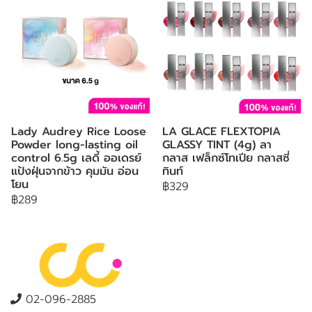
Lady Audrey Rice Loose
LA GLACE FLEXTOPIA
Powder long-lasting oil
GLASSY TINT (4g) ลา
control 6.5g เลดี้ ออเดรย์
กลาส เฟล็กซ์โทเปีย กลาสซี่
แป้งฝุ่นจากข้าว คุมมัน อ่อน
ทินท์
โยน
฿329
฿289
02-096-2885