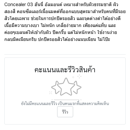
Concealer 03 ฮันนี่ อัลมอนด์ เหมาะสำหรับผิวธรรมชาติ ผิว
สองสี คอนซีลเลอร์เนื้อแมตต์ที่ออกแบบสูตรมาสำหรับคนที่มีรอย
สิวโดยเฉพาะ ช่วยในการปกปิดรอยสิว และจุดด่างดำได้อย่างดี
เนื้อมีความบางเบา ไม่หนัก เกลี่ยง่ายมาก เพียงแค่แท็บ และ
ค่อยๆเบลนด์ให้เข้ากับผิว ปิดกริ๊บ แต่ไม่หนักหน้า ใช้งานง่าย
กลบมิดเนียนกริบ ปกปิดรอยสิวได้อย่างแนบเนียน ไม่โป๊ะ
คะแนนและรีวิวสินค้า
ยังไม่มีคะแนนและรีวิว เป็นคนแรกที่แสดงความคิดเห็น
รีวิว