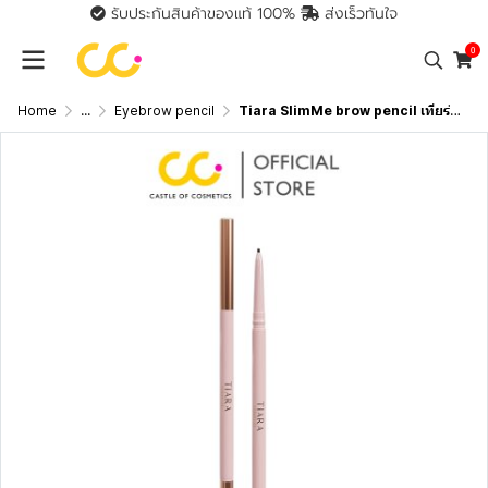
รับประกันสินค้าของแท้ 100%
ส่งเร็วทันใจ
0
Home
...
Eyebrow pencil
Tiara SlimMe brow pencil เทียร่า ดินสอเขียนคิ้วหัวสลิม เส้นคม เนื้อนุ่ม เขียนง่าย