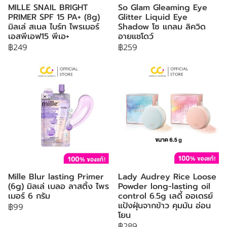
MILLE SNAIL BRIGHT
So Glam Gleaming Eye
PRIMER SPF 15 PA+ (8g)
Glitter Liquid Eye
มิลเล่ สเนล ไบร์ท ไพรเมอร์
Shadow โซ แกลม ลิควิด
เอสพีเอฟ15 พีเอ+
อายแชโดว์
฿249
฿259
Mille Blur lasting Primer
Lady Audrey Rice Loose
(6g) มิลเล่ เบลอ ลาสติ้ง ไพร
Powder long-lasting oil
เมอร์ 6 กรัม
control 6.5g เลดี้ ออเดรย์
แป้งฝุ่นจากข้าว คุมมัน อ่อน
฿99
โยน
฿289