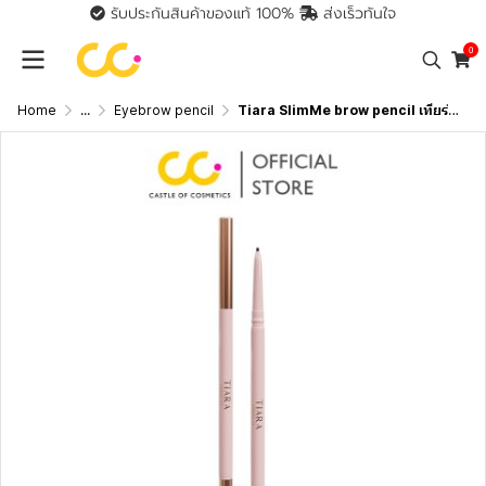
รับประกันสินค้าของแท้ 100%
ส่งเร็วทันใจ
0
Home
...
Eyebrow pencil
Tiara SlimMe brow pencil เทียร่า ดินสอเขียนคิ้วหัวสลิม เส้นคม เนื้อนุ่ม เขียนง่าย