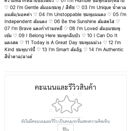
ความหลากหลายของสีผิว ♡ 01 I’m Humble ชมพูกลีบกุหลาบ
♡ 02 I’m Gentle ส้มอมชมพู / สีพีช ♡ 03 I’m Unique น้ำตาล
อมส้ม/มอคค่า ♡ 04 I’m Unstoppable ชมพูอมแดง ♡ 05 I’m
Independent ส้มแดง ♡ 06 Be the Sunshine ส้มสดใส ♡
07 I’m Brave แดงก่ำกำมะหยี่ ♡ 08 I’m Loved ส้มอมชมพู
เข้ม ♡ 09 I Belong Here ชมพูกลีบบัว ♡ 10 I Can Do It
แดงสด ♡ 11 Today is A Great Day ชมพูอมม่วง ♡ 12 I’m
Kind ชมพูบาร์บี้ ♡ 13 I’m Smart ส้มอิฐ ♡ 14 I’m Authentic
สีน้ำตาล/ลาเต้
คะแนนและรีวิวสินค้า
ยังไม่มีคะแนนและรีวิว เป็นคนแรกที่แสดงความคิดเห็น
รีวิว