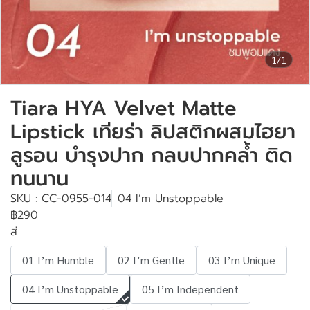
1/1
Tiara HYA Velvet Matte
Lipstick เทียร่า ลิปสติกผสมไฮยา
ลูรอน บำรุงปาก กลบปากคล้ำ ติด
ทนนาน
SKU : CC-0955-014
04 I’m Unstoppable
฿290
สี
01 I’m Humble
02 I’m Gentle
03 I’m Unique
04 I’m Unstoppable
05 I’m Independent