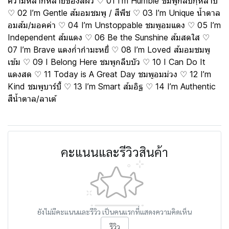
ความหลากหลายของสีผิว ♡ 01 I’m Humble ชมพูกลีบกุหลาบ
♡ 02 I’m Gentle ส้มอมชมพู / สีพีช ♡ 03 I’m Unique น้ำตาล
อมส้ม/มอคค่า ♡ 04 I’m Unstoppable ชมพูอมแดง ♡ 05 I’m
Independent ส้มแดง ♡ 06 Be the Sunshine ส้มสดใส ♡
07 I’m Brave แดงก่ำกำมะหยี่ ♡ 08 I’m Loved ส้มอมชมพู
เข้ม ♡ 09 I Belong Here ชมพูกลีบบัว ♡ 10 I Can Do It
แดงสด ♡ 11 Today is A Great Day ชมพูอมม่วง ♡ 12 I’m
Kind ชมพูบาร์บี้ ♡ 13 I’m Smart ส้มอิฐ ♡ 14 I’m Authentic
สีน้ำตาล/ลาเต้
คะแนนและรีวิวสินค้า
ยังไม่มีคะแนนและรีวิว เป็นคนแรกที่แสดงความคิดเห็น
รีวิว