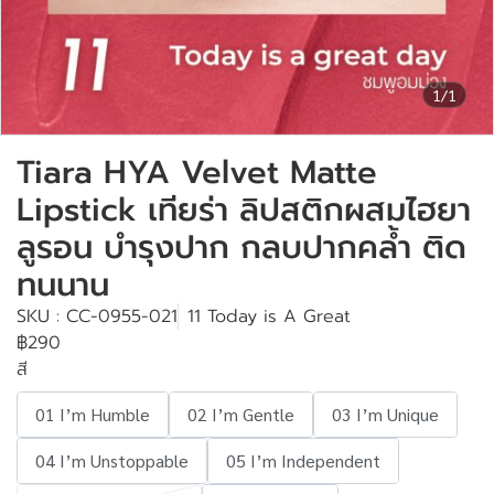
1/1
Tiara HYA Velvet Matte
Lipstick เทียร่า ลิปสติกผสมไฮยา
ลูรอน บำรุงปาก กลบปากคล้ำ ติด
ทนนาน
SKU : CC-0955-021
11 Today is A Great
฿290
สี
01 I’m Humble
02 I’m Gentle
03 I’m Unique
04 I’m Unstoppable
05 I’m Independent