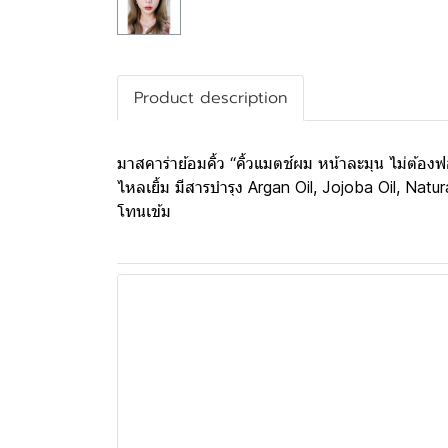
Product description
มาสคาร่าย้อมคิ้ว “คิ้วแมตช์ผม หน้าละมุน ไม่ต้อ
ไหลเยิ้ม มีสารบำรุง Argan Oil, Jojoba Oil, Na
โทนเข้ม