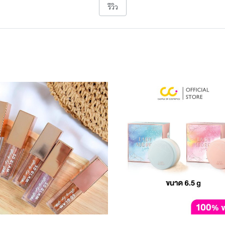
รีวิว