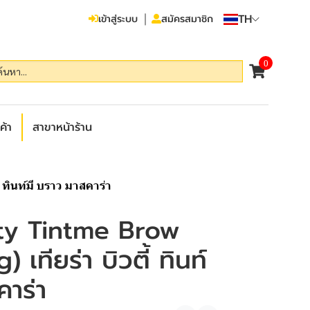
TH
เข้าสู่ระบบ
สมัครสมาชิก
0
ค้า
สาขาหน้าร้าน
ทินท์มี บราว มาสคาร่า
ty Tintme Brow
 เทียร่า บิวตี้ ทินท์
คาร่า