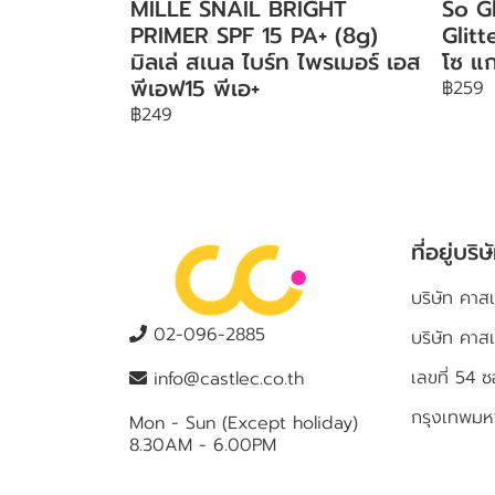
MILLE SNAIL BRIGHT
So G
PRIMER SPF 15 PA+ (8g)
Glit
มิลเล่ สเนล ไบร์ท ไพรเมอร์ เอส
โซ แก
พีเอฟ15 พีเอ+
฿259
฿249
ที่อยู่บริษ
บริษัท คาสเ
02-096-2885
บริษัท คาส
เลขที่ 5
info@castlec.co.th
กรุงเทพม
Mon - Sun (Except holiday)
8.30AM - 6.00PM