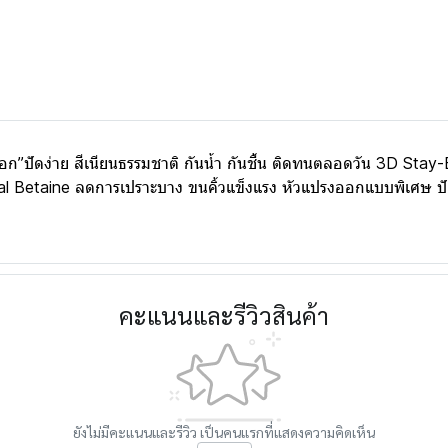
งฟอก”ปัดง่าย สีเนียนธรรมชาติ กันน้ำ กันชื้น ติดทนตลอดวัน 3D St
tural Betaine ลดการเปราะบาง ขนคิ้วแข็งแรง หัวแปรงออกแบบพิเศษ ปั
คะแนนและรีวิวสินค้า
ยังไม่มีคะแนนและรีวิว เป็นคนแรกที่แสดงความคิดเห็น