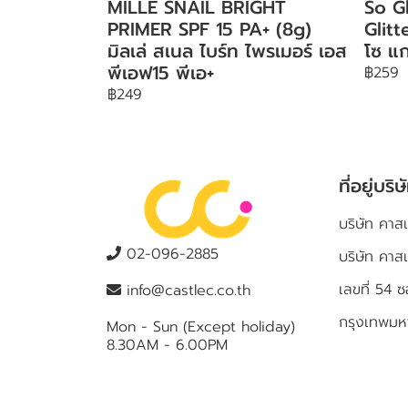
MILLE SNAIL BRIGHT
So G
PRIMER SPF 15 PA+ (8g)
Glit
มิลเล่ สเนล ไบร์ท ไพรเมอร์ เอส
โซ แก
พีเอฟ15 พีเอ+
฿259
฿249
ที่อยู่บริษ
บริษัท คาสเ
02-096-2885
บริษัท คาส
เลขที่ 5
info@castlec.co.th
กรุงเทพม
Mon - Sun (Except holiday)
8.30AM - 6.00PM