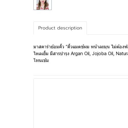
Product description
มาสคาร่าย้อมคิ้ว “คิ้วแมตช์ผม หน้าละมุน ไม่ต้อ
ไหลเยิ้ม มีสารบำรุง Argan Oil, Jojoba Oil, Na
โทนเข้ม