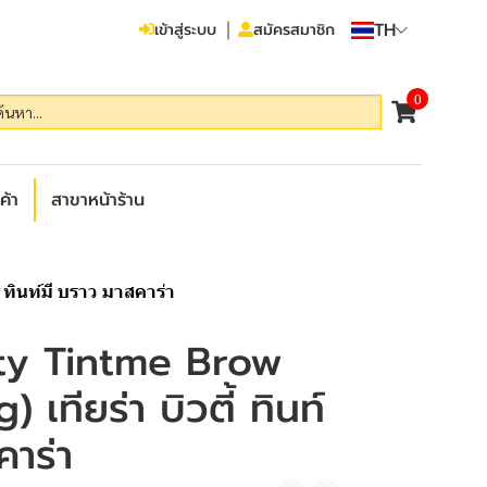
TH
เข้าสู่ระบบ
สมัครสมาชิก
0
ค้า
สาขาหน้าร้าน
ทินท์มี บราว มาสคาร่า
ty Tintme Brow
 เทียร่า บิวตี้ ทินท์
คาร่า