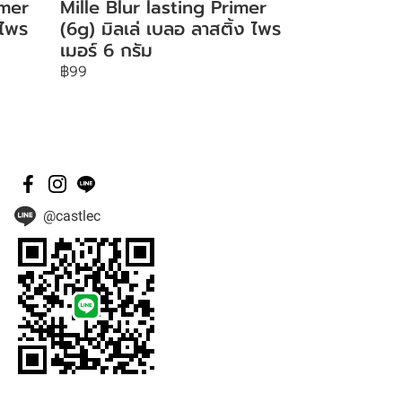
imer
Mille Blur lasting Primer
 ไพร
(6g) มิลเล่ เบลอ ลาสติ้ง ไพร
เมอร์ 6 กรัม
฿99
@castlec