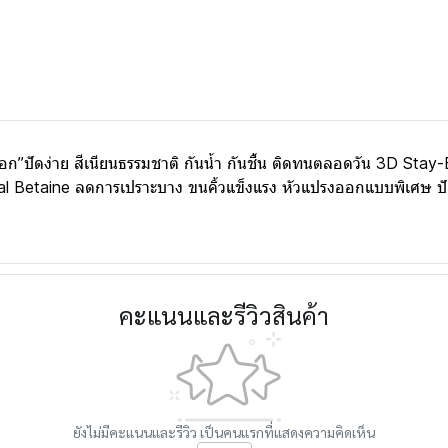
งฟอก”ปัดง่าย สีเนียนธรรมชาติ กันน้ำ กันชื้น ติดทนตลอดวัน 3D St
tural Betaine ลดการเปราะบาง ขนคิ้วแข็งแรง หัวแปรงออกแบบพิเศษ ปั
คะแนนและรีวิวสินค้า
ยังไม่มีคะแนนและรีวิว เป็นคนแรกที่แสดงความคิดเห็น