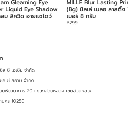
lam Gleaming Eye
MILLE Blur Lasting Pr
ter Liquid Eye Shadow
(8g) มิลเล่ เบลอ ลาสติ้ง
ลม ลิควิด อายแชโดว์
เมอร์ 8 กรัม
฿299
ัท
ซิล ซี เอเชีย จำกัด
เซิล ซี สยาม จำกัด
4 ซอยพัฒนาการ 20 แขวงสวนหลวง เขตสวนหลวง
หานคร 10250