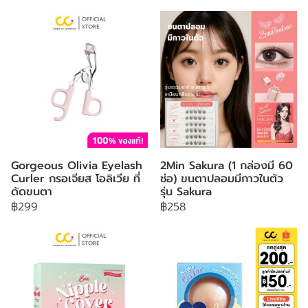
Gorgeous Olivia Eyelash
2Min Sakura (1 กล่องมี 60
Curler กรอเจียส โอลิเวีย ที่
ช่อ) ขนตาปลอมมีกาวในตัว
ดัดขนตา
รุ่น Sakura
฿299
฿258