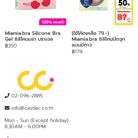
Miamia.bra Silicone Bra
(ใช้โค้ดเหลือ 79.-)
Gel ซิลิโคนบรา บราเจล
Miamia.bra ซิลิโคนปิดจุก
แบบมีกาว
฿350
฿179
02-096-2885
info@castlec.co.th
Mon - Sun (Except holiday)
8.30AM - 6.00PM