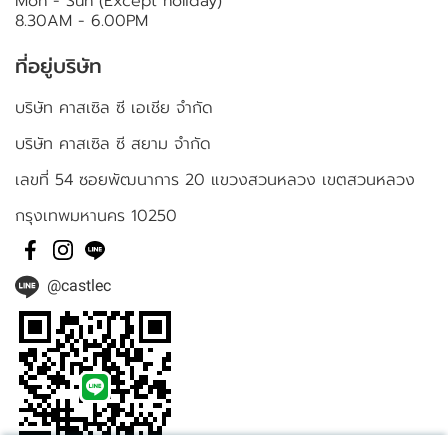
Mon - Sun (Except holiday)
8.30AM - 6.00PM
ที่อยู่บริษัท
บริษัท คาสเซิล ซี เอเชีย จำกัด
บริษัท คาสเซิล ซี สยาม จำกัด
เลขที่ 54 ซอยพัฒนาการ 20 แขวงสวนหลวง เขตสวนหลวง
กรุงเทพมหานคร 10250
@castlec