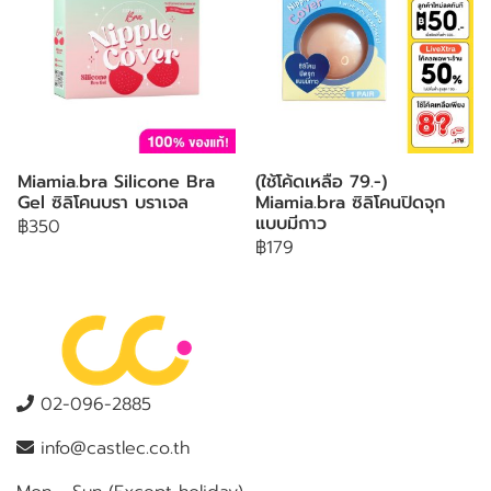
Miamia.bra Silicone Bra
(ใช้โค้ดเหลือ 79.-)
Gel ซิลิโคนบรา บราเจล
Miamia.bra ซิลิโคนปิดจุก
แบบมีกาว
฿350
฿179
02-096-2885
info@castlec.co.th