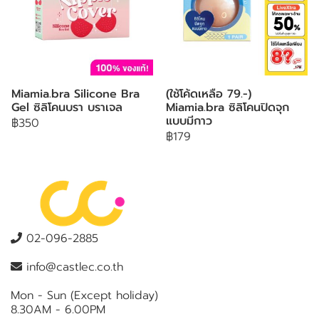
Miamia.bra Silicone Bra
(ใช้โค้ดเหลือ 79.-)
Gel ซิลิโคนบรา บราเจล
Miamia.bra ซิลิโคนปิดจุก
แบบมีกาว
฿350
฿179
02-096-2885
info@castlec.co.th
Mon - Sun (Except holiday)
8.30AM - 6.00PM