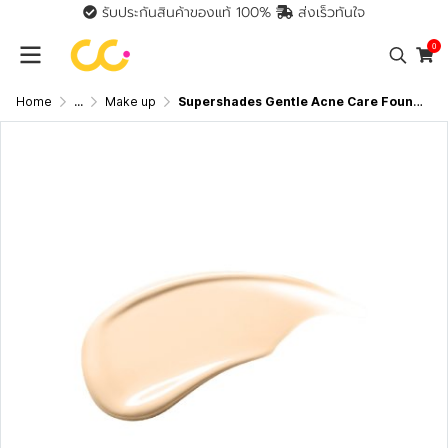
รับประกันสินค้าของแท้ 100%
ส่งเร็วทันใจ
0
Home
...
Make up
Supershades Gentle Acne Care Founwear Cushion (13g) ซุปเปอร์เฉด เจนเทิล แอคเน่ แคร์ ฟาวแวร์ คุชชั่นที่ให้ความบางเบา