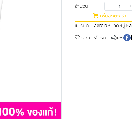
จำนวน
เพิ่มลงตะกร้า
แบรนด์:
หมวดหมู่:
Zeroid
Fa
รายการโปรด
แชร์