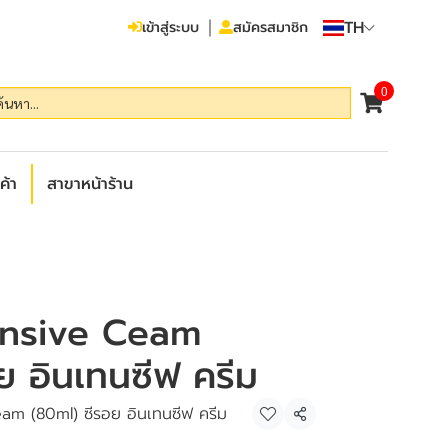
TH
เข้าสู่ระบบ
สมัครสมาชิก
0
ค้า
สาขาหน้าร้าน
ensive Ceam
ย อินเทนซีฟ ครีม
am (80ml) ซีรอย อินเทนซีฟ ครีม
แชร์