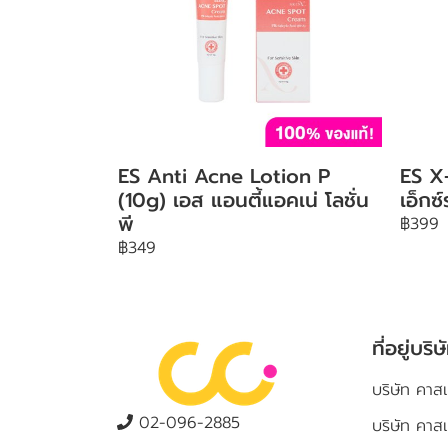
ES Anti Acne Lotion P
ES X
(10g) เอส แอนตี้แอคเน่ โลชั่น
เอ็กซ
พี
฿399
฿349
ที่อยู่บริษ
บริษัท คาสเ
02-096-2885
บริษัท คาส