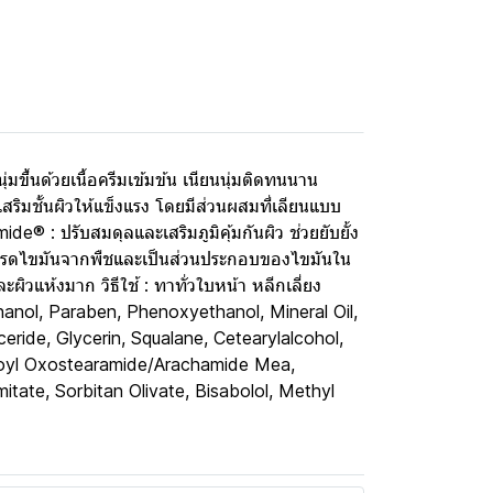
่มขึ้นด้วยเนื้อครีมเข้มข้น เนียนนุ่มติดทนนาน
ิมชั้นผิวให้แข็งแรง โดยมีส่วนผสมที่เลียนแบบ
® : ปรับสมดุลและเสริมภูมิคุ้มกันผิว ช่วยยับยั้ง
: กรดไขมันจากพืชและเป็นส่วนประกอบของไขมันใน
ะผิวแห้งมาก วิธีใช้ : ทาทั่วใบหน้า หลีกเลี่ยง
Ethanol, Paraben, Phenoxyethanol, Mineral Oil,
ceride, Glycerin, Squalane, Cetearylalcohol,
mitoyl Oxostearamide/Arachamide Mea,
mitate, Sorbitan Olivate, Bisabolol, Methyl