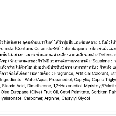
ให้แข็งแรง อุดมด้วยเซราไมด์ ให้ผิวชุ่มชื้นและผ่อนคลาย ปรับผิวให้นุ
rmula (Contains Ceramide-9S) : ปรับสมดุลเกราะป้องกันผิวและเสร
มชื้นได้อย่างยาวนาน ช่วยลดผลข้างเคียงจากสเตียรอยด์ ✅Defensamide
de (Amp) รักษาสมดุลของผิวให้มีสุขภาพดีตามธรรมชาติ ✅Squalane 
แห้งกร้านให้ผิวเนียนนุ่มอย่างมีประสิทธิภาพ เหมาะสำหรับ : ผิวแห้ง แล
่อาจก่อให้เกิดการระคายเคือง : Fragrance, Artificial Colorant, 
Ingredients : Water/Aqua, Propanediol, Caprylic/ Capric Trigly
te, Stearic Acid, Dimethicone, 1,2-Hexanediol, Myristoyl/Pal
Olea Europaea (Olive) Fruit Oil, Cetyl Palmitate, Sorbitan Pal
aluronate, Carbomer, Arginine, Caprylyl Glycol