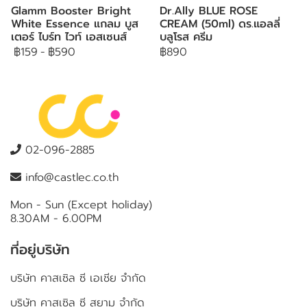
Glamm Booster Bright
Dr.Ally BLUE ROSE
White Essence แกลม บูส
CREAM (50ml) ดร.แอลลี่
เตอร์ ไบร์ท ไวท์ เอสเซนส์
บลูโรส ครีม
฿159
-
฿590
฿890
02-096-2885
info@castlec.co.th
Mon - Sun (Except holiday)
8.30AM - 6.00PM
ที่อยู่บริษัท
บริษัท คาสเซิล ซี เอเชีย จำกัด
บริษัท คาสเซิล ซี สยาม จำกัด