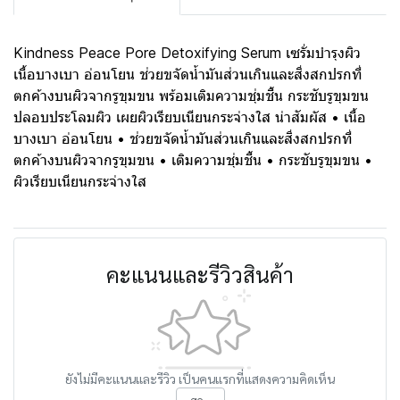
Kindness Peace Pore Detoxifying Serum เซรั่มบำรุงผิว
เนื้อบางเบา อ่อนโยน ช่วยขจัดน้ำมันส่วนเกินและสิ่งสกปรกที่
ตกค้างบนผิวจากรูขุมขน พร้อมเติมความชุ่มชื้น กระชับรูขุมขน
ปลอบประโลมผิว เผยผิวเรียบเนียนกระจ่างใส น่าสัมผัส • เนื้อ
บางเบา อ่อนโยน • ช่วยขจัดน้ำมันส่วนเกินและสิ่งสกปรกที่
ตกค้างบนผิวจากรูขุมขน • เติมความชุ่มชื้น • กระชับรูขุมขน •
ผิวเรียบเนียนกระจ่างใส
คะแนนและรีวิวสินค้า
ยังไม่มีคะแนนและรีวิว เป็นคนแรกที่แสดงความคิดเห็น