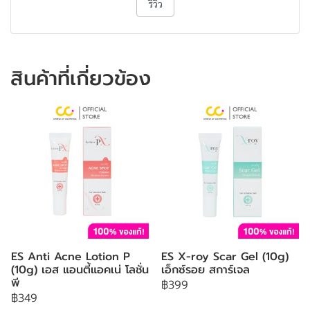
รีวิว
สินค้าที่เกี่ยวข้อง
ES Anti Acne Lotion P
ES X-roy Scar Gel (10g)
(10g) เอส แอนตี้แอคเน่ โลชั่น
เอ็กซ์รอย สการ์เจล
พี
฿399
฿349