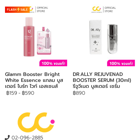
FLASH
SALE
Glamm Booster Bright
DR.ALLY REJUVENAD
White Essence แกลม บูส
BOOSTER SERUM (30ml)
เตอร์ ไบร์ท ไวท์ เอสเซนส์
รีจูวีเนด บูสเตอร์ เซรั่ม
฿159
-
฿590
฿890
02-096-2885