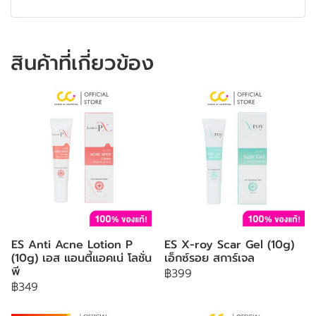
สินค้าที่เกี่ยวข้อง
ES Anti Acne Lotion P
ES X-roy Scar Gel (10g)
(10g) เอส แอนตี้แอคเน่ โลชั่น
เอ็กซ์รอย สการ์เจล
พี
฿399
฿349