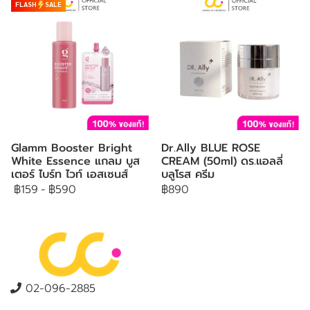
FLASH
SALE
Glamm Booster Bright
Dr.Ally BLUE ROSE
White Essence แกลม บูส
CREAM (50ml) ดร.แอลลี่
เตอร์ ไบร์ท ไวท์ เอสเซนส์
บลูโรส ครีม
฿159
-
฿590
฿890
02-096-2885