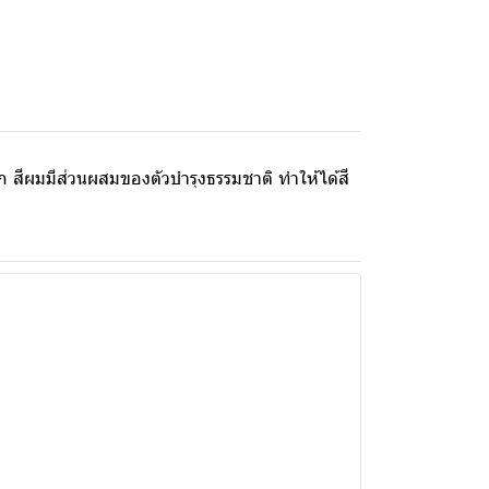
ูก สีผมมีส่วนผสมของตัวบำรุงธรรมชาติ ทำให้ได้สี