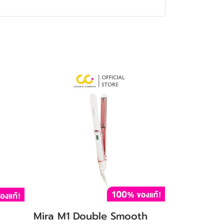
o
Mira M1 Double Smooth