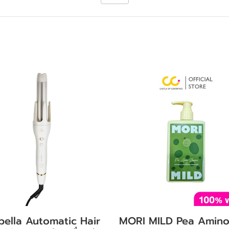
ella Automatic Hair
MORI MILD Pea Amin