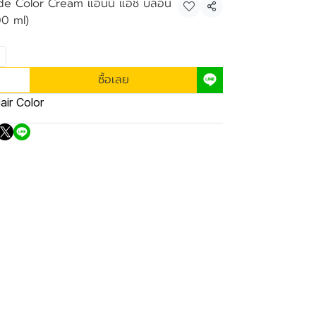
nde Color Cream แอนนี่ แอช บลอน
แชร์
00 ml)
ซื้อเลย
air Color