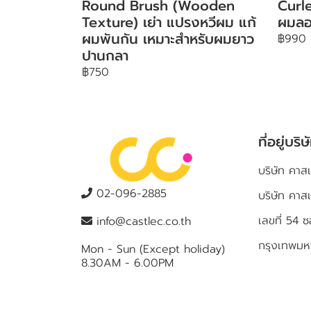
Round Brush (Wooden
Curle
Texture) เย่า แปรงหวีผม แก้
ผมลอ
ผมพันกัน เหมาะสำหรับผมยาว
฿990
ปานกลา
฿750
ที่อยู่บริษ
บริษัท คาสเ
02-096-2885
บริษัท คาส
เลขที่ 5
info@castlec.co.th
กรุงเทพม
Mon - Sun (Except holiday)
8.30AM - 6.00PM