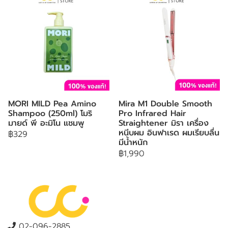
MORI MILD Pea Amino
Mira M1 Double Smooth
Shampoo (250ml) โมริ
Pro Infrared Hair
มายด์ พี อะมิโน แชมพู
Straightener มิรา เครื่อง
หนีบผม อินฟาเรด ผมเรียบลื่น
฿329
มีน้ำหนัก
฿1,990
02-096-2885