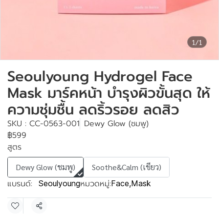
1/1
Seoulyoung Hydrogel Face
Mask มาร์คหน้า บำรุงผิวขั้นสุด ให้
ความชุ่มชื้น ลดริ้วรอย ลดสิว
SKU : CC-0563-001
Dewy Glow (ชมพู)
฿599
สูตร
Dewy Glow (ชมพู)
Soothe&Calm (เขียว)
แบรนด์:
หมวดหมู่:
Seoulyoung
Face
,
Mask
แชร์