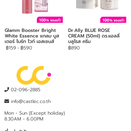
Glamm Booster Bright
Dr.Ally BLUE ROSE
White Essence แกลม บูส
CREAM (50ml) ดร.แอลลี่
เตอร์ ไบร์ท ไวท์ เอสเซนส์
บลูโรส ครีม
฿159
-
฿590
฿890
02-096-2885
info@castlec.co.th
Mon - Sun (Except holiday)
8.30AM - 6.00PM