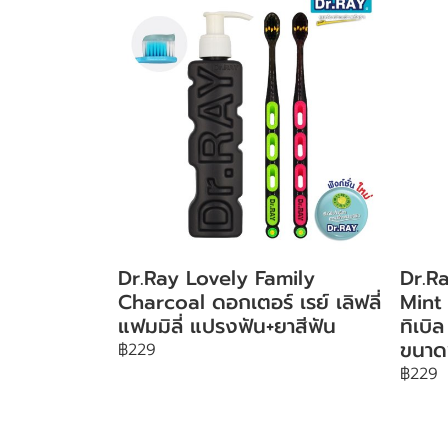
Dr.Ray Lovely Family
Dr.Ra
Charcoal ดอกเตอร์ เรย์ เลิฟลี่
Mint 
แฟมมิลี่ แปรงฟัน+ยาสีฟัน
ทิเบิ
ขนา
฿229
฿229