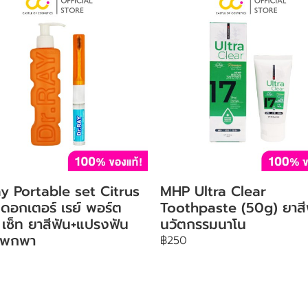
y Portable set Citrus
MHP Ultra Clear
ดอกเตอร์ เรย์ พอร์ต
Toothpaste (50g) ยาสี
ล เซ็ท ยาสีฟัน+แปรงฟัน
นวัตกรรมนาโน
ดพกพา
฿250