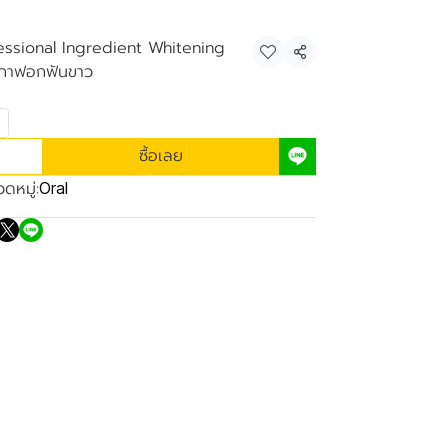
essional Ingredient Whitening
แชร์
กกาฟอกฟันขาว
ซื้อเลย
ดหมู่:
Oral