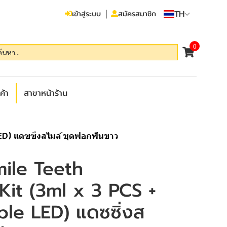
TH
เข้าสู่ระบบ
สมัครสมาชิก
0
ค้า
สาขาหน้าร้าน
ED) แดซซิ่งสไมล์ ชุดฟอกฟันขาว
mile Teeth
Kit (3ml x 3 PCS +
le LED) แดซซิ่งส