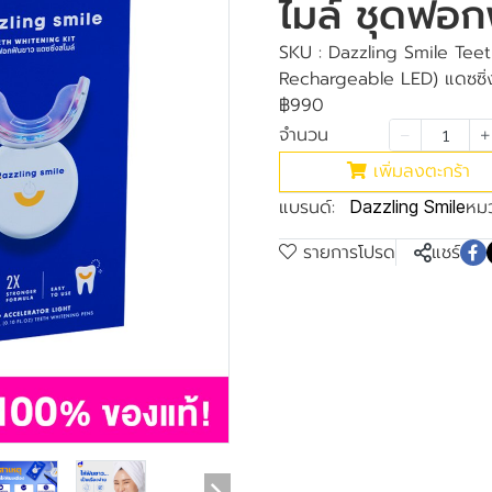
ไมล์ ชุดฟอก
SKU : Dazzling Smile Teet
Rechargeable LED) แดซซิ่
฿990
จำนวน
เพิ่มลงตะกร้า
แบรนด์:
หมว
Dazzling Smile
รายการโปรด
แชร์