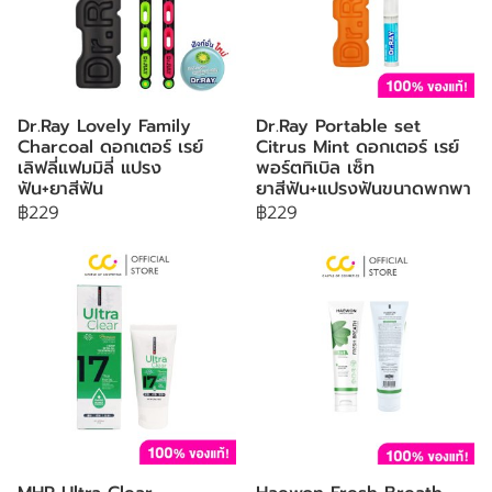
Dr.Ray Lovely Family
Dr.Ray Portable set
Charcoal ดอกเตอร์ เรย์
Citrus Mint ดอกเตอร์ เรย์
เลิฟลี่แฟมมิลี่ แปรง
พอร์ตทิเบิล เซ็ท
ฟัน+ยาสีฟัน
ยาสีฟัน+แปรงฟันขนาดพกพา
฿229
฿229