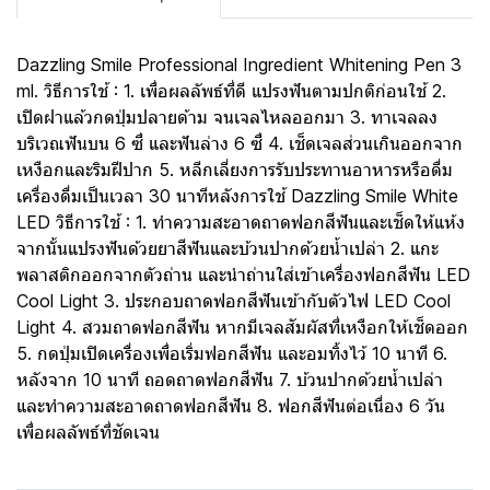
Dazzling Smile Professional Ingredient Whitening Pen 3
ml. วิธีการใช้ : 1. เพื่อผลลัพธ์ที่ดี แปรงฟันตามปกติก่อนใช้ 2.
เปิดฝาแล้วกดปุ่มปลายด้าม จนเจลไหลออกมา 3. ทาเจลลง
บริเวณฟันบน 6 ซี่ และฟันล่าง 6 ซี่ 4. เช็ดเจลส่วนเกินออกจาก
เหงือกและริมฝีปาก 5. หลีกเลี่ยงการรับประทานอาหารหรือดื่ม
เครื่องดื่มเป็นเวลา 30 นาทีหลังการใช้ Dazzling Smile White
LED วิธีการใช้ : 1. ทำความสะอาดถาดฟอกสีฟันและเช็ดให้แห้ง
จากนั้นแปรงฟันด้วยยาสีฟันและบ้วนปากด้วยน้ำเปล่า 2. แกะ
พลาสติกออกจากตัวถ่าน และนำถ่านใส่เข้าเครื่องฟอกสีฟัน LED
Cool Light 3. ประกอบถาดฟอกสีฟันเข้ากับตัวไฟ LED Cool
Light 4. สวมถาดฟอกสีฟัน หากมีเจลสัมผัสที่เหงือกให้เช็ดออก
5. กดปุ่มเปิดเครื่องเพื่อเริ่มฟอกสีฟัน และอมทิ้งไว้ 10 นาที 6.
หลังจาก 10 นาที ถอดถาดฟอกสีฟัน 7. บ้วนปากด้วยน้ำเปล่า
และทำความสะอาดถาดฟอกสีฟัน 8. ฟอกสีฟันต่อเนื่อง 6 วัน
เพื่อผลลัพธ์ที่ชัดเจน