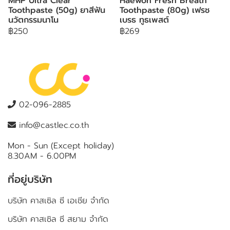
MHP Ultra Clear
Haewon Fresh Breath
Toothpaste (50g) ยาสีฟัน
Toothpaste (80g) เฟรช
นวัตกรรมนาโน
เบรธ ทูธเพสต์
฿250
฿269
02-096-2885
info@castlec.co.th
Mon - Sun (Except holiday)
8.30AM - 6.00PM
ที่อยู่บริษัท
บริษัท คาสเซิล ซี เอเชีย จำกัด
บริษัท คาสเซิล ซี สยาม จำกัด