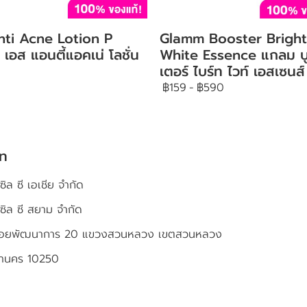
nti Acne Lotion P
Glamm Booster Bright
 เอส แอนตี้แอคเน่ โลชั่น
White Essence แกลม บ
เตอร์ ไบร์ท ไวท์ เอสเซนส์
฿159
-
฿590
ัท
ซิล ซี เอเชีย จำกัด
เซิล ซี สยาม จำกัด
4 ซอยพัฒนาการ 20 แขวงสวนหลวง เขตสวนหลวง
หานคร 10250