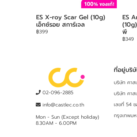
ES X-roy Scar Gel (10g)
ES A
เอ็กซ์รอย สการ์เจล
(10g)
พี
฿399
฿349
ที่อยู่บริษ
บริษัท คาสเ
02-096-2885
บริษัท คาส
เลขที่ 5
info@castlec.co.th
กรุงเทพม
Mon - Sun (Except holiday)
8.30AM - 6.00PM