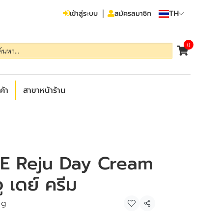
TH
เข้าสู่ระบบ
สมัครสมาชิก
0
ค้า
สาขาหน้าร้าน
E Reju Day Cream
ู เดย์ ครีม
 g
แชร์