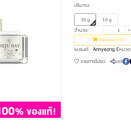
ปริมาณ
30 g
10 g
จำนวน
เพิ่มลงตะกร้า
แบรนด์:
หมวดห
Annyeong E
รายการโปรด
แชร์