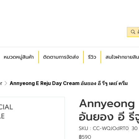
หมวดหมู่สินค้า
ติดตามการจัดส่ง
รีวิว
สนใจฝากขายสิน
r
Annyeong E Reju Day Cream อันยอง อี รีจู เดย์ ครีม
Annyeong 
อันยอง อี รีจ
SKU : CC-WQJOdRT0
30
฿590