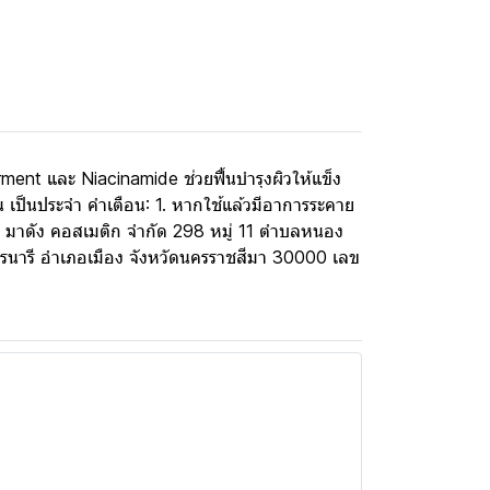
ment และ Niacinamide ช่วยฟื้นบำรุงผิวให้แข็ง
นอน เป็นประจำ คำเตือน: 1. หากใช้แล้วมีอาการระคาย
ษัท มาดัง คอสเมติก จำกัด 298 หมู่ 11 ตำบลหนอง
ลสุรนารี อำเภอเมือง จังหวัดนครราชสีมา 30000 เลข