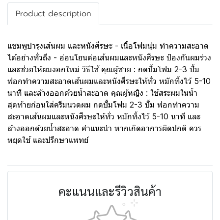
Product description
แชมพูบำรุงเส้นผม และหนังศีรษะ - เนื้อโฟมนุ่ม ทำความสะอาด
ได้อย่างทั่วถึง - อ่อนโยนต่อเส้นผมและหนังศีรษะ ป้องกันผมร่วง
และช่วยให้ผมงอกใหม่ วิธีใช้ คุณผู้ชาย : กดปั้มโฟม 2-3 ปั้ม
ฟอกทำความสะอาดเส้นผมและหนังศีรษะให้ทั่ว หมักทิ้งไว้ 5-10
นาที และล้างออกด้วยน้ำสะอาด คุณผู้หญิง : ใช้สระผมในน้ำ
สุดท้ายก่อนใส่ครีมนวดผม กดปั้มโฟม 2-3 ปั้ม ฟอกทำความ
สะอาดเส้นผมและหนังศีรษะให้ทั่ว หมักทิ้งไว้ 5-10 นาที และ
ล้างออกด้วยน้ำสะอาด คำแนะนำ หากเกิดอาการผิดปกติ ควร
หยุดใช้ และปรึกษาแพทย์
คะแนนและรีวิวสินค้า