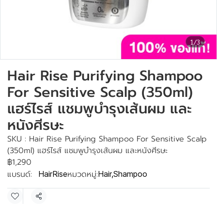
1/3
Hair Rise Purifying Shampoo
For Sensitive Scalp (350ml)
แฮร์ไรส์ แชมพูบำรุงเส้นผม และ
หนังศีรษะ
SKU : Hair Rise Purifying Shampoo For Sensitive Scalp
(350ml) แฮร์ไรส์ แชมพูบำรุงเส้นผม และหนังศีรษะ
฿1,290
แบรนด์:
หมวดหมู่:
HairRise
Hair
,
Shampoo
แชร์