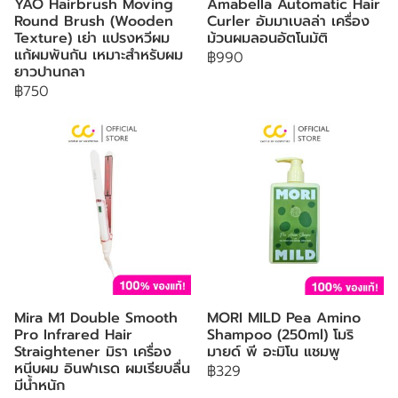
YAO Hairbrush Moving
Amabella Automatic Hair
Round Brush (Wooden
Curler อัมมาเบลล่า เครื่อง
Texture) เย่า แปรงหวีผม
ม้วนผมลอนอัตโนมัติ
แก้ผมพันกัน เหมาะสำหรับผม
฿990
ยาวปานกลา
฿750
Mira M1 Double Smooth
MORI MILD Pea Amino
Pro Infrared Hair
Shampoo (250ml) โมริ
Straightener มิรา เครื่อง
มายด์ พี อะมิโน แชมพู
หนีบผม อินฟาเรด ผมเรียบลื่น
฿329
มีน้ำหนัก