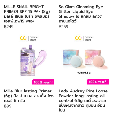
MILLE SNAIL BRIGHT
So Glam Gleaming Eye
PRIMER SPF 15 PA+ (8g)
Glitter Liquid Eye
มิลเล่ สเนล ไบร์ท ไพรเมอร์
Shadow โซ แกลม ลิควิด
เอสพีเอฟ15 พีเอ+
อายแชโดว์
฿249
฿259
Mille Blur lasting Primer
Lady Audrey Rice Loose
(6g) มิลเล่ เบลอ ลาสติ้ง ไพร
Powder long-lasting oil
เมอร์ 6 กรัม
control 6.5g เลดี้ ออเดรย์
แป้งฝุ่นจากข้าว คุมมัน อ่อน
฿99
โยน