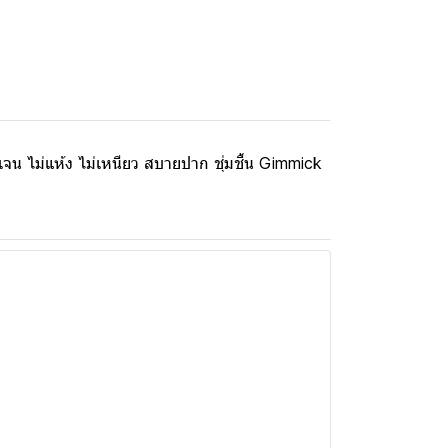
ดเจน ไม่แห้ง ไม่เหนียว สบายปาก ชุ่มชื้น Gimmick