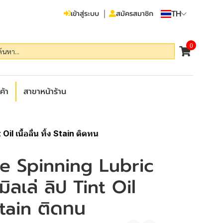
TH
เข้าสู่ระบบ
สมัครสมาชิก
0
ค้า
สาขาหน้าร้าน
il เนื้อลื่น ทิ้ง Stain ติดทน
le Spinning Lubric
มิลเล่ ลิป Tint Oil
ง Stain ติดทน