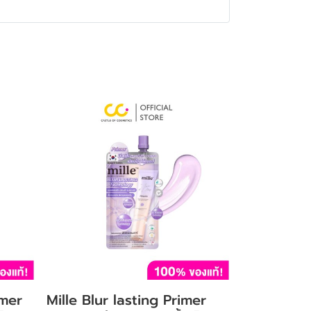
imer
Mille Blur lasting Primer