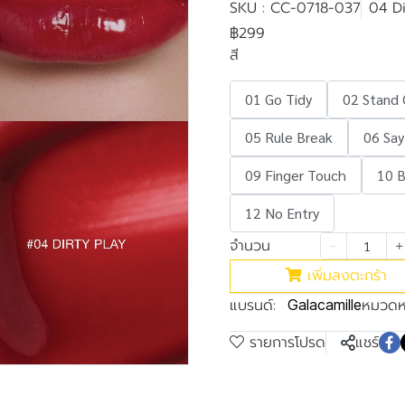
SKU : CC-0718-037
04 Di
฿299
สี
01 Go Tidy
02 Stand
05 Rule Break
06 Say
09 Finger Touch
10 B
12 No Entry
จำนวน
เพิ่มลงตะกร้า
แบรนด์:
หมวดหม
Galacamille
รายการโปรด
แชร์