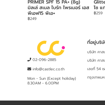
PRIMER SPF 15 PA+ (8g)
Glit
มิลเล่ สเนล ไบร์ท ไพรเมอร์ เอส
โซ แก
พีเอฟ15 พีเอ+
฿259
฿249
ที่อยู่บริษ
บริษัท คาสเ
02-096-2885
บริษัท คาส
เลขที่ 5
info@castlec.co.th
กรุงเทพม
Mon - Sun (Except holiday)
8.30AM - 6.00PM