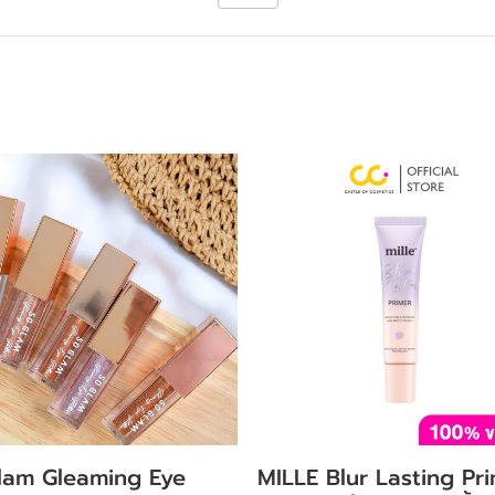
lam Gleaming Eye
MILLE Blur Lasting Pr