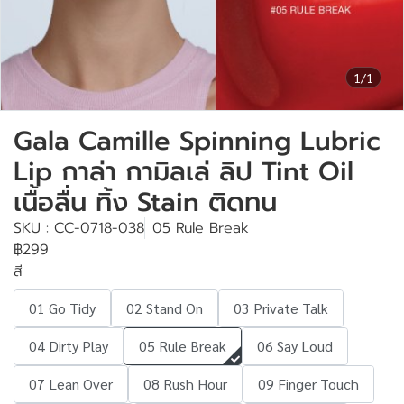
1/1
Gala Camille Spinning Lubric
Lip กาล่า กามิลเล่ ลิป Tint Oil
เนื้อลื่น ทิ้ง Stain ติดทน
SKU : CC-0718-038
05 Rule Break
฿299
สี
01 Go Tidy
02 Stand On
03 Private Talk
04 Dirty Play
05 Rule Break
06 Say Loud
07 Lean Over
08 Rush Hour
09 Finger Touch