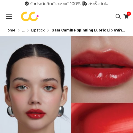
รับประกันสินค้าของแท้ 100%
ส่งเร็วทันใจ
0
Home
...
Lipstick
Gala Camille Spinning Lubric Lip กาล่า กามิลเล่ ลิป Tint Oil เนื้อลื่น ทิ้ง Stain ติดทน