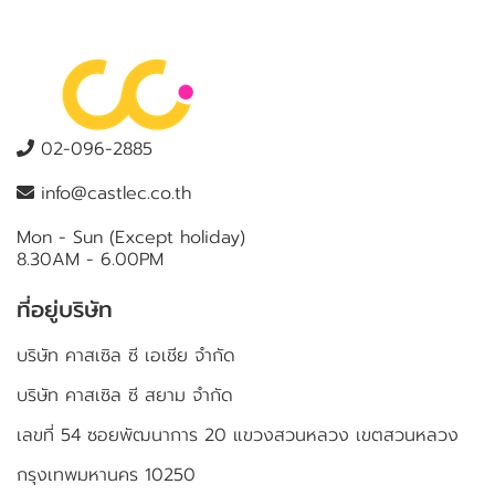
02-096-2885
info@castlec.co.th
Mon - Sun (Except holiday)
8.30AM - 6.00PM
ที่อยู่บริษัท
บริษัท คาสเซิล ซี เอเชีย จำกัด
บริษัท คาสเซิล ซี สยาม จำกัด
เลขที่ 54 ซอยพัฒนาการ 20 แขวงสวนหลวง เขตสวนหลวง
กรุงเทพมหานคร 10250