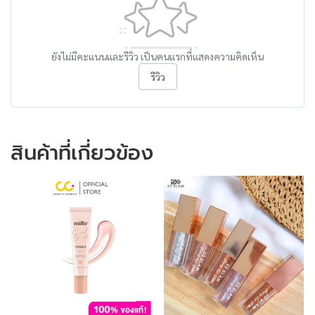
ยังไม่มีคะแนนและรีวิว เป็นคนแรกที่แสดงความคิดเห็น
รีวิว
สินค้าที่เกี่ยวข้อง