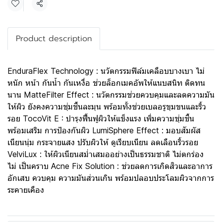
แชร์
Product description
EnduraFlex Technology : นวัตกรรมฟิล์มเคลือบบางเบา ไม่
หนัก หน้า กันน้ำ กันเหงื่อ ช่วยล็อกเมคอัพให้แนบสนิท ติดทน
นาน MatteFilter Effect : นวัตกรรมช่วยควบคุมและลดความมัน
ให้ผิว ยังคงความชุ่มชื้นละมุน พร้อมทั้งช่วยเบลอรูขุมขนและริ้ว
รอย TocoVit E : บำรุงฟื้นฟูผิวให้แข็งแรง เพิ่มความชุ่มชื้น
พร้อมเสริม การป้องกันผิว LumiSphere Effect : มอบสัมผัส
เนียนนุ่ม กระจายแสง ปรับผิวให้ ดูเรียบเนียน ลดเลือนริ้วรอย
VelviLux : ให้ผิวเนียนสม่ำเสมออย่างเป็นธรรมชาติ ไม่ตกร่อง
ไม่ เป็นคราบ Acne Fix Solution : ช่วยลดการเกิดสิวและอาการ
อักเสบ ควบคุม ความมันส่วนเกิน พร้อมปลอบประโลมผิวจากการ
ระคายเคือง