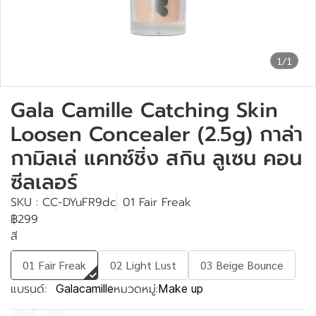
1/1
Gala Camille Catching Skin
Loosen Concealer (2.5g) กาล่า
กามิลเล่ แคทช์ชิ่ง สกิน ลูเซน คอน
ซีลเลอร์
SKU : CC-DYuFR9dc
01 Fair Freak
฿299
สี
01 Fair Freak
02 Light Lust
03 Beige Bounce
แบรนด์:
หมวดหมู่:
Galacamille
Make up