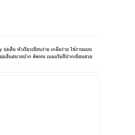
 นุ่มลื่น หัวเรียวเขียนง่าย เกลี่ยง่าย ใช้งานแบบ
e นุ่มลื่นสบายปาก ติดทน เบลอริมฝีปากเนียนสวย