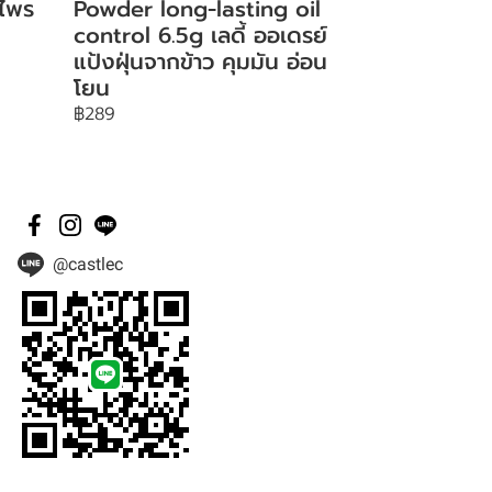
 ไพร
Powder long-lasting oil
control 6.5g เลดี้ ออเดรย์
แป้งฝุ่นจากข้าว คุมมัน อ่อน
โยน
฿289
@castlec