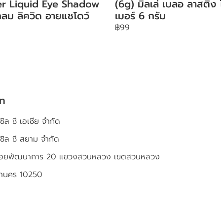
ter Liquid Eye Shadow
(6g) มิลเล่ เบลอ ลาสติ้ง
ลม ลิควิด อายแชโดว์
เมอร์ 6 กรัม
฿99
ัท
ซิล ซี เอเชีย จำกัด
เซิล ซี สยาม จำกัด
4 ซอยพัฒนาการ 20 แขวงสวนหลวง เขตสวนหลวง
หานคร 10250