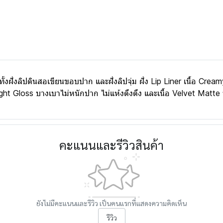
ั้งฝั่งลิปดินสอเขียนขอบปาก และฝั่งลิปจุ่ม ฝั่ง Lip Liner เนื้อ Creamy
อ Light Gloss บางเบาไม่หนักปาก ไม่แห้งตึงตึง และเนื้อ Velvet Matt
คะแนนและรีวิวสินค้า
ยังไม่มีคะแนนและรีวิว เป็นคนแรกที่แสดงความคิดเห็น
รีวิว