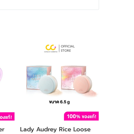
er
Lady Audrey Rice Loose