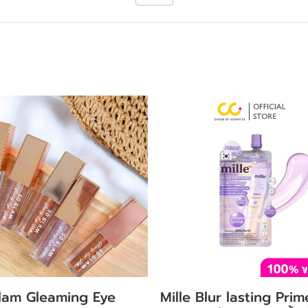
lam Gleaming Eye
Mille Blur lasting Prim