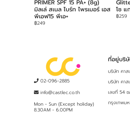
PRIMER SPF 15 PA+ (8g)
Glit
มิลเล่ สเนล ไบร์ท ไพรเมอร์ เอส
โซ แก
พีเอฟ15 พีเอ+
฿259
฿249
ที่อยู่บริษ
บริษัท คาสเ
02-096-2885
บริษัท คาส
เลขที่ 5
info@castlec.co.th
กรุงเทพม
Mon - Sun (Except holiday)
8.30AM - 6.00PM