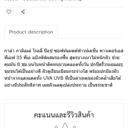
แชร์
Product description
กาล่า กามิลเล่ โรลลี่ ป๊อป ซอฟท์แมตต์ฟาวน์เดชั่น พาวเดอร์เอส
พีเอฟ 35 พีเอ แป้งพัฟผสมรองพื้น สูตรบางเบาไม่หนักผิว ช่วย
คุมมัน 8 ชม.บนใบหน้าติดทนนานตลอดทั้งวัน ปกปิดริ้วรอยและรู
ขุมขนได้เป็นอย่างดี ผิวดูเรียบเนียนกระจ่างใส พร้อมปกป้องผิว
หน้าจากแสงแดดทั้ง UVA UVB ที่เป็นสาเหตุของผิวคล้ำเสียได้
อย่างมีประสิทธิภาพ เผยผิวแลดูเปล่งประกาย เป็นธรรมชาติ
คะแนนและรีวิวสินค้า