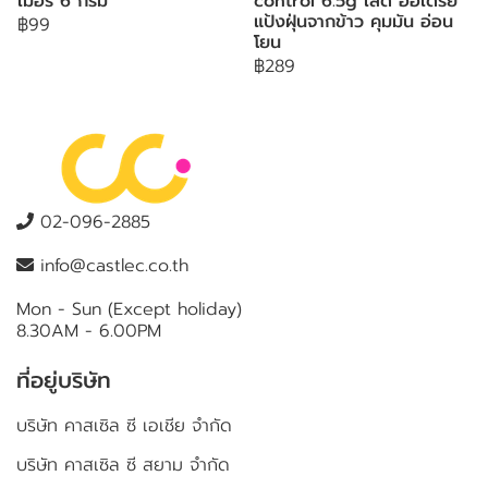
เมอร์ 6 กรัม
control 6.5g เลดี้ ออเดรย์
แป้งฝุ่นจากข้าว คุมมัน อ่อน
฿99
โยน
฿289
02-096-2885
info@castlec.co.th
Mon - Sun (Except holiday)
8.30AM - 6.00PM
ที่อยู่บริษัท
บริษัท คาสเซิล ซี เอเชีย จำกัด
บริษัท คาสเซิล ซี สยาม จำกัด