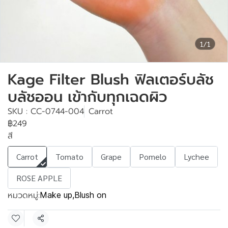
1/1
Kage Filter Blush ฟิลเตอร์บลัช
บลัชออน เข้ากับทุกเฉดผิว
SKU : CC-0744-004
Carrot
฿249
สี
Carrot
Tomato
Grape
Pomelo
Lychee
ROSE APPLE
หมวดหมู่:
Make up
,
Blush on
แชร์