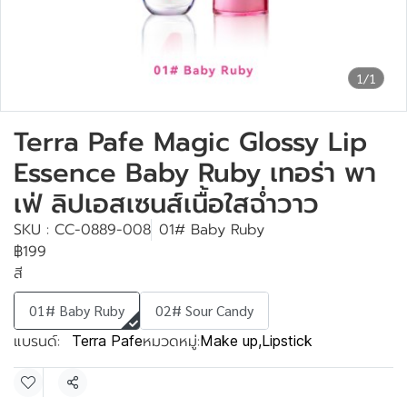
1/1
Terra Pafe Magic Glossy Lip
Essence Baby Ruby เทอร่า พา
เฟ่ ลิปเอสเซนส์เนื้อใสฉ่ำวาว
SKU : CC-0889-008
01# Baby Ruby
฿199
สี
01# Baby Ruby
02# Sour Candy
แบรนด์:
หมวดหมู่:
Terra Pafe
Make up
,
Lipstick
แชร์