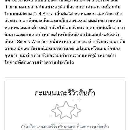
กำยาน ผสมผสานกันอย่างลงตัว มีความเท่ เจ้าเล่ห์ เหมือนกับ
โดนมนต์สะกด Ciel Bliss กลิ่นสดใส หวานละมุน อ่อนโยน เปิด
ด้วยความสดชื่นของส้มและแบล็กเคอร์แรนต์ ตัดด้วยความหอม
หวานของดอกส้ม มะลิ กล้วยไม้ จบด้วยความอบอุ่นนุ่มลึกจากวา
นิลลาและแอมเบอร์ เหมาะสำหรับผู้หญิงสดใสแต่แฝงเสน่ห์น่า
ค้นหา Sirens Whisper กลิ่นหรูหรา เย้ายวน เปิดด้วยความสดชื่น
จากแบล็กเคอร์แรนต์และเบอร์กามอต แฝงเสน่ห์โรแมนติกของ
กุหลาบ และปิดท้ายด้วยความเย้ายวนจากแพทชูลี เหมาะกับ
โอกาสที่ต้องการสร้างความประทับใจ
คะแนนและรีวิวสินค้า
ยังไม่มีคะแนนและรีวิว เป็นคนแรกที่แสดงความคิดเห็น