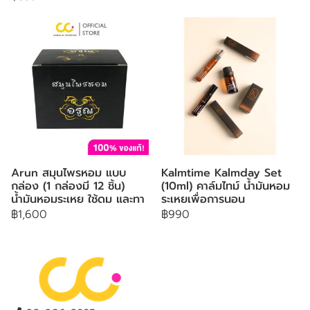
Arun สมุนไพรหอม แบบ
Kalmtime Kalmday Set
กล่อง (1 กล่องมี 12 ชิ้น)
(10ml) คาล์มไทม์ น้ำมันหอม
น้ำมันหอมระเหย ใช้ดม และทา
ระเหยเพื่อการนอน
฿1,600
฿990