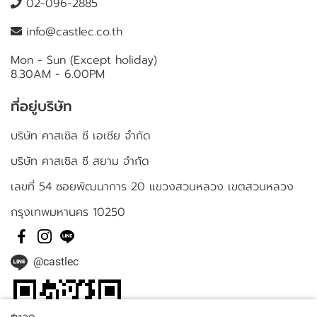
02-096-2885
info@castlec.co.th
Mon - Sun (Except holiday)
8.30AM - 6.00PM
ที่อยู่บริษัท
บริษัท คาสเซิล ซี เอเชีย จำกัด
บริษัท คาสเซิล ซี สยาม จำกัด
เลขที่ 54 ซอยพัฒนาการ 20 แขวงสวนหลวง เขตสวนหลวง
กรุงเทพมหานคร 10250
@castlec