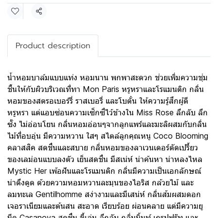
แชร์
Product description
น้ำหอมบาล์มแบบแท่ง หอมนาน พกพาสะดวก ช่วยเพิ่มความชุ่ม
ชื้นให้กับผิวบริเวณที่ทา Mon Paris หรูหราและโรแมนติก กลิ่น
หอมของสตรอเบอร์รี่ ราสเบอรี่ และโบตั๋น ให้ความรู้สึกผู้ดี
หรูหรา แต่แอบซ่อนความเซ็กซี่ไว้ข้างใน Miss Rose ลึกลับ ลึก
ซั้ง ไม่อ่อนโยน กลิ่นหอมอ่อนๆจากลูกแพร์และมะลิผสมกับกลิ่น
ไม้ที่อบอุ่น มีความหวาน ใสๆ สไตล์ลูกคุณหนู Coco Blooming
คลาสสิค สดชื่นและสบาย กลิ่นหอมของลาเวนเดอร์ตัดเปรี้ยว
ของเลม่อนแบบลงตัว เย็นสดชื่น มีสเน่ห์ น่าค้นหา น่าหลงไหล
Mystic Her เพ้อฝันและโรแมนติก กลิ่นมีความเป็นเอกลักษณ์
น่าดึงดูด ด้วยความหอมหวานละมุนของไอริส กล้วยไม้ และ
ลมทะเล Gentilhomme สง่างามและมีเสน่ห์ กลิ่นส้มผสมดอก
เจอราเนียมและต้นสน สะอาด เรียบร้อย ผ่อนคลาย แต่มีความยู
นีค Casanova สดชื่น ขี้เล่น ลึกลับ กลิ่นมิ้นท์ เกรปฟรุ๊ท และ