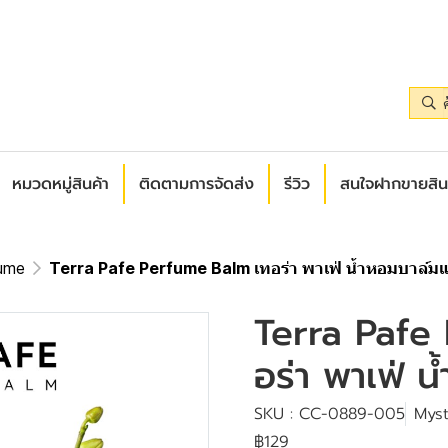
หมวดหมู่สินค้า
ติดตามการจัดส่ง
รีวิว
สนใจฝากขายสิน
ume
Terra Pafe Perfume Balm เทอร่า พาเฟ่ น้ำหอมบาล์ม
Terra Pafe
อร่า พาเฟ่ 
SKU : CC-0889-005
Myst
฿129