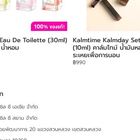
 Eau De Toilette (30ml)
Kalmtime Kalmday Se
 น้ำหอม
(10ml) คาล์มไทม์ น้ำมัน
ระเหยเพื่อการนอน
฿990
ัท
ซิล ซี เอเชีย จำกัด
เซิล ซี สยาม จำกัด
4 ซอยพัฒนาการ 20 แขวงสวนหลวง เขตสวนหลวง