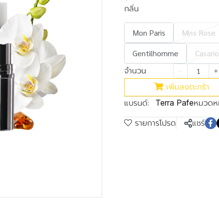
กลิ่น
Mon Paris
Miss Rose
Gentilhomme
Casano
จำนวน
เพิ่มลงตะกร้า
แบรนด์:
หมวดหมู
Terra Pafe
รายการโปรด
แชร์