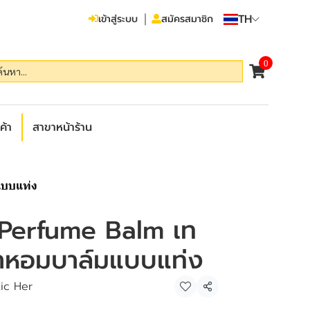
TH
เข้าสู่ระบบ
สมัครสมาชิก
0
ค้า
สาขาหน้าร้าน
แบบแท่ง
 Perfume Balm เท
น้ำหอมบาล์มแบบแท่ง
ic Her
แชร์