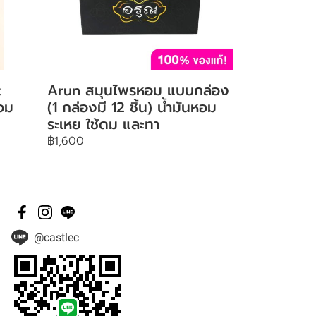
t
Arun สมุนไพรหอม แบบกล่อง
หอม
(1 กล่องมี 12 ชิ้น) น้ำมันหอม
ระเหย ใช้ดม และทา
฿1,600
@castlec