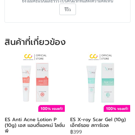
ยังไม่มีคะแนนและรีวิว เป็นคนแรกที่แสดงความคิดเห็น
รีวิว
สินค้าที่เกี่ยวข้อง
ES Anti Acne Lotion P
ES X-roy Scar Gel (10g)
(10g) เอส แอนตี้แอคเน่ โลชั่น
เอ็กซ์รอย สการ์เจล
พี
฿399