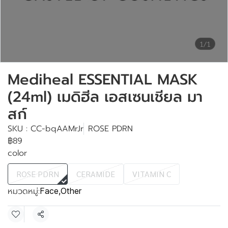
1/1
Mediheal ESSENTIAL MASK
(24ml) เมดิฮีล เอสเซนเชียล มา
สก์
SKU : CC-bqAAMrJr
ROSE PDRN
฿89
color
ROSE PDRN
CERAMIDE
VITAMIN C
หมวดหมู่:
Face
,
Other
แชร์